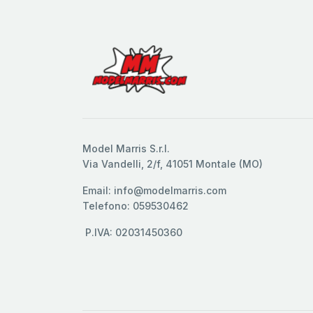
Model Marris S.r.l.
Via Vandelli, 2/f, 41051 Montale (MO)
Email: info@modelmarris.com
Telefono: 059530462
P.IVA: 02031450360