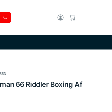
853
tman 66 Riddler Boxing Af