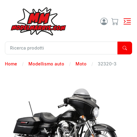
Home
Modellismo auto
Moto
32320-3